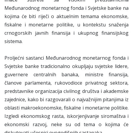
Međunarodnog monetarnog fonda i Svjetske banke na
kojima će biti riječi o aktuelnim temama ekonomske,
fiskalne i monetarne politike, u kontekstu snaženja
crnogorskih javnih finansija i ukupnog finansijskog
sistema.
Proljećni sastanci Međunarodnog monetarnog fonda i
Svjetske banke tradicionalno okupljaju svjetske lidere,
guvernere centralnih banaka, ministre finansija,
članove parlamenta, rukovodioce privatnog sektora,
predstavnike organizacija civilnog društva i akademske
zajednice, kako bi razgovarali o najvažnijim pitanjima iz
oblasti makroekonomske, fiskalne i monetarne politike.
Izgledi ekonomskog rasta, iskorjenjivanje siromaštva i
ekonomski razvoj, neke su od tema o kojima će
diskutovati učesnici ovogodišnjih sastanaka.