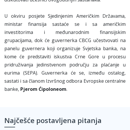
U okviru posjete Sjedinjenim Američkim Državama,
ministar finansija sastaće se i sa američkim
investitorima i međunarodnim finansijskim
grupacijama, dok će guvernerka CBCG učestvovati na
panelu guvernera koji organizuje Svjetska banka, na
kome će predstaviti iskustva Crne Gore u procesu
pridruživanja jedinstvenom području za plaćanje u
eurima (SEPA). Guvernerka će se, između ostalog,
sastati i sa članom Izvršnog odbora Evropske centralne
banke,
Pjerom
Ćipoloneom
.
Najčešće postavljena pitanja