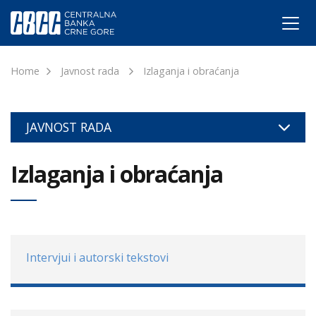
Home
Javnost rada
Izlaganja i obraćanja
JAVNOST RADA
Izlaganja i obraćanja
Intervjui i autorski tekstovi