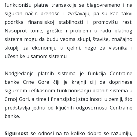
funkcionišu platne transakcije se blagovremeno i na
siguran način prenose i izvršavaju, pa su kao takvi
podrška finansijskoj stabilnosti i promovišu rast.
Nasuprot tome, greške i problemi u radu platnog
sistema mogu da budu veoma skupi, štaviše, značajno
skuplji za ekonomiju u cjelini, nego za vlasnika i
učesnike u samom sistemu.
Nadgledanje platnih sistema je funkcija Centralne
banke Crne Gore čiji je krajnji cilj da doprinese
sigurnom i efikasnom funkcionisanju platnih sistema u
Crnoj Gori, a time i finansijskoj stabilnosti u zemlji, što
predstavlja jednu od ključnih odgovornosti Centralne
banke.
Sigurnost
se odnosi na to koliko dobro se razumiju,