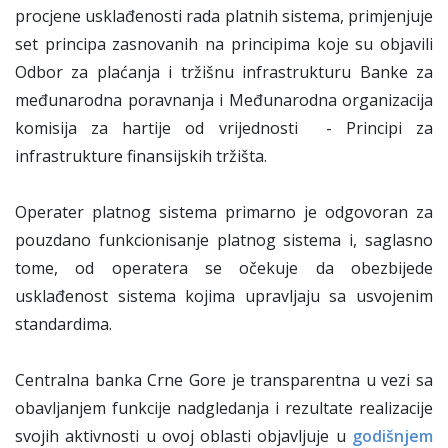
procjene usklađenosti rada platnih sistema, primjenjuje
set principa zasnovanih na principima koje su objavili
Odbor za plaćanja i tržišnu infrastrukturu Banke za
međunarodna poravnanja i Međunarodna organizacija
komisija za hartije od vrijednosti - Principi za
infrastrukture finansijskih tržišta.
Operater platnog sistema primarno je odgovoran za
pouzdano funkcionisanje platnog sistema i, saglasno
tome, od operatera se očekuje da obezbijede
usklađenost sistema kojima upravljaju sa usvojenim
standardima.
Centralna banka Crne Gore je transparentna u vezi sa
obavljanjem funkcije nadgledanja i rezultate realizacije
svojih aktivnosti u ovoj oblasti objavljuje u
godišnjem