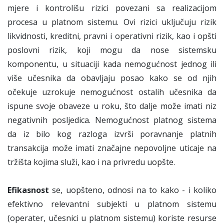
mjere i kontrolišu rizici povezani sa realizacijom
procesa u platnom sistemu. Ovi rizici uključuju rizik
likvidnosti, kreditni, pravni i operativni rizik, kao i opšti
poslovni rizik, koji mogu da nose sistemsku
komponentu, u situaciji kada nemogućnost jednog ili
više učesnika da obavljaju posao kako se od njih
očekuje uzrokuje nemogućnost ostalih učesnika da
ispune svoje obaveze u roku, što dalje može imati niz
negativnih posljedica. Nemogućnost platnog sistema
da iz bilo kog razloga izvrši poravnanje platnih
transakcija može imati značajne nepovoljne uticaje na
tržišta kojima služi, kao i na privredu uopšte.
Efikasnost
se, uopšteno, odnosi na to kako - i koliko
efektivno relevantni subjekti u platnom sistemu
(operater, učesnici u platnom sistemu) koriste resurse