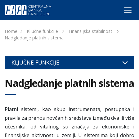
Home
Ključne funkcije
Finansijska stabilnost
Nadgledanje platnih sistema
KLJUČNE FUNKCIJE
Nadgledanje platnih sistema
Platni sistemi, kao skup instrumenata, postupaka i
pravila za prenos novčanih sredstava između dva ili više
učesnika, od vitalnog su značaja za ekonomske i
finansijske aktivnosti u zemlji. U sistemima koji dobro