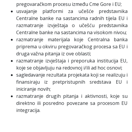
pregovaračkom procesu između Cme Gore i EU;
usvajanje platformi za učešće predstavnika
Centralne banke na sastancima radnih tijela EU i
razmatranje izvještaja o učešću predstavnika
Centralne banke na sastancima na visokom nivou;
razmatranje materijala koje Centralna banka
priprema u okviru pregovaračkog procesa sa EU i
druga važna pitanja iz ove oblasti;
razmatranje izvještaja i preporuka institucija EU,
koje se objavljuju na redovnoj i/ili ad hoc osnovi;
sagledavanje rezultata projekata koji se realizuju i
finansiraju iz pretpristupnih sredstava EU i
iniciranje novih;
razmatranje drugih pitanja i aktivnosti, koje su
direktno ili posredno povezane sa procesom EU
integracija.