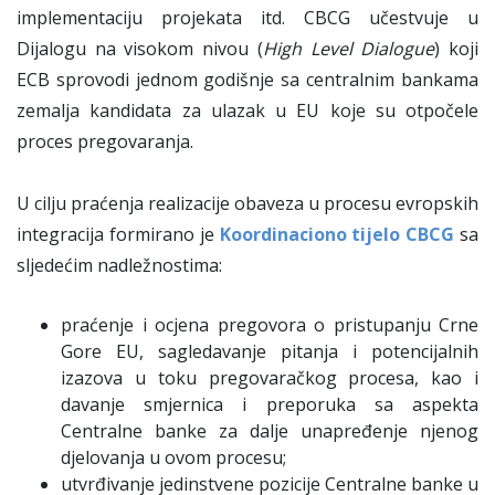
implementaciju projekata itd. CBCG učestvuje u
Dijalogu na visokom nivou (
High Level Dialogue
) koji
ECB sprovodi jednom godišnje sa centralnim bankama
zemalja kandidata za ulazak u EU koje su otpočele
proces pregovaranja.
U cilju praćenja realizacije obaveza u procesu evropskih
integracija formirano je
Koordinaciono tijelo CBCG
sa
sljedećim nadležnostima:
praćenje i ocjena pregovora o pristupanju Crne
Gore EU, sagledavanje pitanja i potencijalnih
izazova u toku pregovaračkog procesa, kao i
davanje smjernica i preporuka sa aspekta
Centralne banke za dalje unapređenje njenog
djelovanja u ovom procesu;
utvrđivanje jedinstvene pozicije Centralne banke u