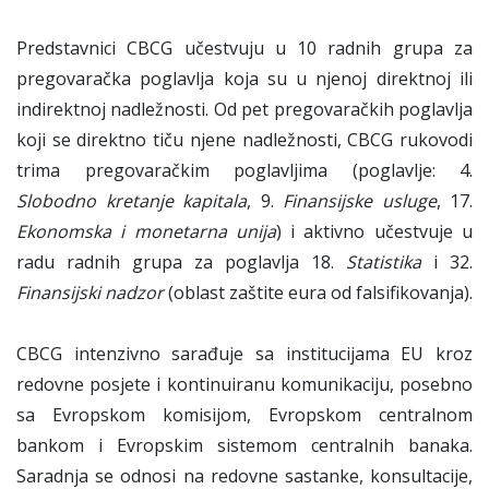
Predstavnici CBCG učestvuju u 10 radnih grupa za
pregovaračka poglavlja koja su u njenoj direktnoj ili
indirektnoj nadležnosti. Od pet pregovaračkih poglavlja
koji se direktno tiču njene nadležnosti, CBCG rukovodi
trima pregovaračkim poglavljima (poglavlje: 4.
Slobodno kretanje kapitala
, 9.
Finansijske usluge
, 17.
Ekonomska i monetarna unija
) i aktivno učestvuje u
radu radnih grupa za poglavlja 18.
Statistika
i 32.
Finansijski nadzor
(oblast zaštite eura od falsifikovanja).
CBCG intenzivno sarađuje sa institucijama EU kroz
redovne posjete i kontinuiranu komunikaciju, posebno
sa Evropskom komisijom, Evropskom centralnom
bankom i Evropskim sistemom centralnih banaka.
Saradnja se odnosi na redovne sastanke, konsultacije,