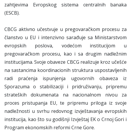
zahtjevima Evropskog sistema centralnih banaka
(ESCB).
CBCG aktivno učestvuje u pregovaračkom procesu za
članstvo u EU i intenzivno sarađuje sa Ministarstvom
evropskih poslova, vodećom institucijom u
pregovaračkom procesu, kao i sa drugim nadležnim
institucijama. Svoje obaveze CBCG realizuje kroz učešće
na sastancima koordinacionih struktura uspostavljenih
radi praćenja ispunjenja ugovornih obaveza iz
Sporazuma o stabilizaciji i pridruživanju, pripremu
strateških dokumenata na nacionalnom nivou za
proces pristupanja EU, te pripremu priloga iz svoje
nadležnosti u svrhu redovnog izvještavanja evropskih
institucija, kao što su godišnji Izvještaj EK o Crnoj Gori i
Program ekonomskih reformi Crne Gore.