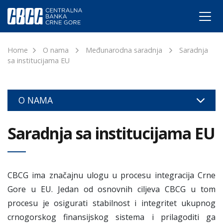
Home
O nama
Međunarodna saradnja
Saradnja
sa institucijama EU
O NAMA
Saradnja sa institucijama EU
CBCG ima značajnu ulogu u procesu integracija Crne
Gore u EU. Jedan od osnovnih ciljeva CBCG u tom
procesu je osigurati stabilnost i integritet ukupnog
crnogorskog finansijskog sistema i prilagoditi ga