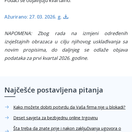
Podaci se objavljuju kvartalno.
Ažurirano: 27. 03. 2026. g.
NAPOMENA: Zbog rada na izmjeni određenih
izvještajnih obrazaca u cilju njihovog usklađivanja sa
novim propisima, do daljnjeg se odlaže objava
podataka za prvi kvartal 2026. godine.
Najčešće postavljena pitanja
Kako možete dobiti potvrdu da Vaša firma nije u blokadi?
Deset savjeta za bezbjednu online trgovinu
Šta treba da znate prije i nakon zaključivanja ugovora o