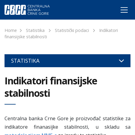
Home
Statistika
Statistički podaci
Indikatori
finansijske stabilnosti
STATISTIKA
Indikatori finansijske
stabilnosti
Centralna banka Crne Gore je proizvođač statistike za
indikatore finanasijke stabilnosti, u skladu sa