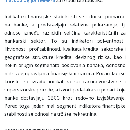
metodologijom MMF-a
za izradu te statistike.
Indikatori finansijske stabilnosti se odnose primarno
na banke, a predstavljaju relativne pokazatelje, tj.
odnose između različitih veličina karakterističnih za
bankarski sektor. To su indikatori solventnosti,
likvidnosti, profitabilnosti, kvaliteta kredita, sektorske i
geografske strukture kredita, deviznog rizika, kao i
nekih drugih segmenata poslovanja banaka, odnosno
njihovog upravljanja finansijskim rizicima. Podaci koji se
koriste za izradu indikatora su računovodstvene i
supervizorske prirode, a izvori podataka su podaci koje
banke dostavljaju CBCG kroz redovno izvještavanje.
Pored toga, jedan mali segment indikatora finansijske
stabilnosti se odnosi na tržište nekretnina.