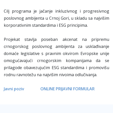
Cilj programa je jačanje inkluzivnog i progresivnog
poslovnog ambijenta u Crnoj Gori, u skladu sa najvišim
korporativnim standardima i ESG principima.
Projekat stavlja poseban akcenat na pripremu
crnogorskog poslovnog ambijenta za usklađivanje
domaće legislative s pravnim okvirom Evropske unije
omogućavajući crnogorskim kompanijama da se
prilagode obavezujućim ESG standardima i promovišu
rodnu ravnotežu na najvišim nivoima odlučivanja.
Javni poziv
ONLINE PRIJAVNI FORMULAR