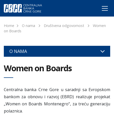
Home
O nama
Društvena odgovornost
Women
on Boards
O NAMA
Women on Boards
Centralna banka Crne Gore u saradnji sa Evropskom
bankom za obnovu i razvoj (EBRD) realizuje projekat
„Women on Boards Montenegro“, za treću generaciju
polaznica.