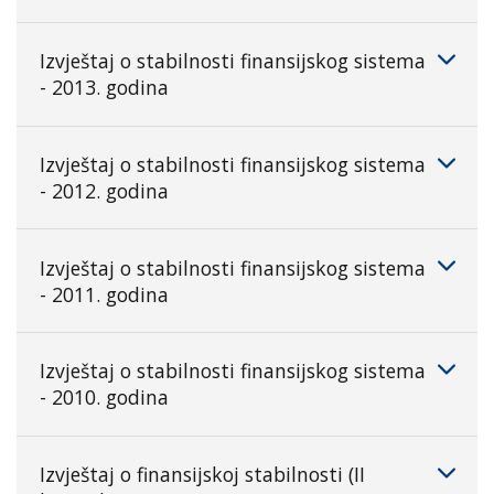
Izvještaj o stabilnosti finansijskog sistema
- 2013. godina
Izvještaj o stabilnosti finansijskog sistema
- 2012. godina
Izvještaj o stabilnosti finansijskog sistema
- 2011. godina
Izvještaj o stabilnosti finansijskog sistema
- 2010. godina
Izvještaj o finansijskoj stabilnosti (II