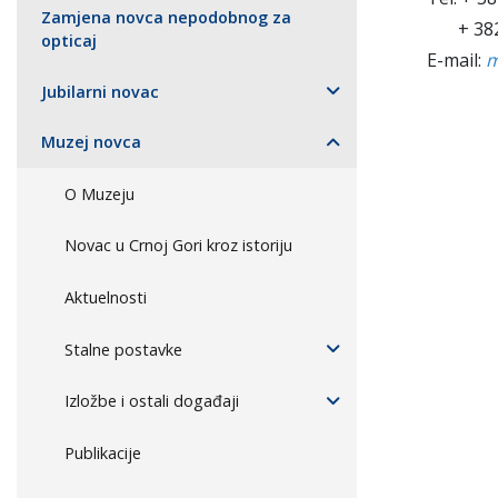
Zamjena novca nepodobnog za
+ 382 
opticaj
E-mail:
m
Jubilarni novac
Muzej novca
O Muzeju
Novac u Crnoj Gori kroz istoriju
Aktuelnosti
Stalne postavke
Izložbe i ostali događaji
Publikacije