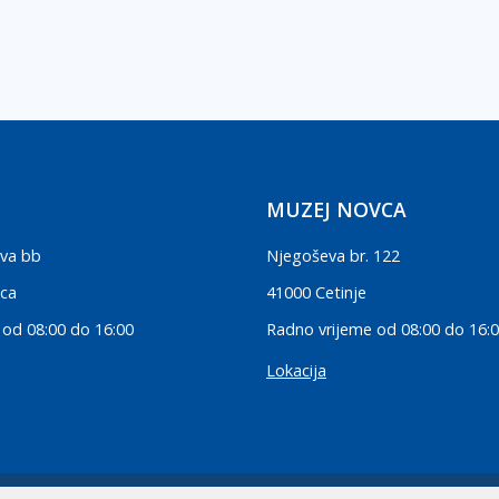
MUZEJ NOVCA
va bb
Njegoševa br. 122
ica
41000 Cetinje
 od 08:00 do 16:00
Radno vrijeme od 08:00 do 16:
Lokacija