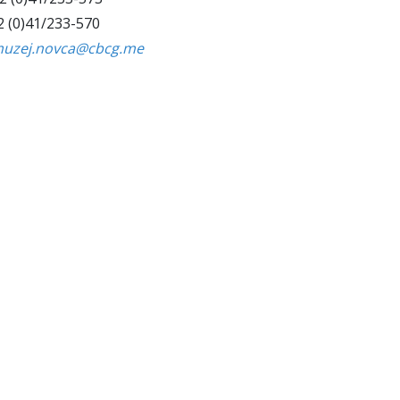
(0)41/233-570
uzej.novca@cbcg.me