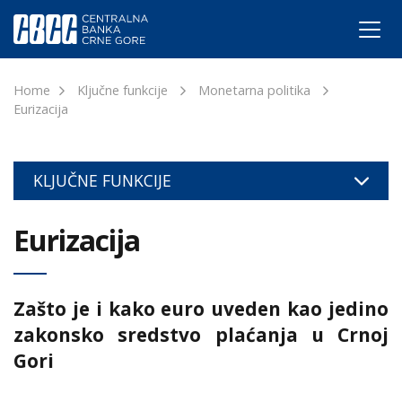
Home
Ključne funkcije
Monetarna politika
Eurizacija
KLJUČNE FUNKCIJE
Eurizacija
Zašto je i kako euro uveden kao jedino
zakonsko sredstvo plaćanja u Crnoj
Gori