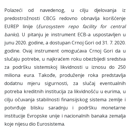
Polazeći od navedenog, u cilju djelovanja iz
predostrožnosti CBCG redovno obnavlja korišćenje
EUREP linije (
Eurosystem repo facility for central
banks
). U pitanju je instrument ECB-a uspostavljen u
junu 2020. godine, a dostupan Crnoj Gori od 31. 7. 2020.
godine. Ovaj instrument omogućava Crnoj Gori da u
slučaju potrebe, u najkraćem roku obezbijedi sredstva
za podršku sistemskoj likvidnosti u iznosu do 250
miliona eura. Takođe, produženje roka predstavlja
dodatnu mjeru sigurnosti, za slučaj eventualnih
potreba kreditnih institucija za likvidnošću u eurima, u
cilju očuvanja stabilnosti finansijskog sistema zemlje i
potvrđuje blisku saradnju i podršku monetarne
institucije Evropske unije i nacionalnih banaka zemalja
koje nijesu dio Eurosistema.