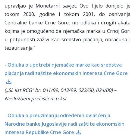
upravljao je Monetarni savjet. Ovo tijelo donijelo je
tokom 2000. godine i tokom 2001, do osnivanja
Centralne banke Crne Gore, niz odluka i drugih akata
kojima je omogućeno da njemačka marka u Crnoj Gori
u potpunosti zaživi kao sredstvo plaćanja, obračuna i
tezaurisanja.”
-
Odluka o upotrebi njemačke marke kao sredstva
plaćanja radi zaštite ekonomskih interesa Crne Gore
(„Sl. list RCG“ br. 041/99, 043/99, 022/00, 024/00) –
Neslužbeni prečišćeni tekst
-
Odluka o preuzimanju određenih ovlašćenja
Narodne banke Jugoslavije radi zaštite ekonomskih
interesa Republike Crne Gore