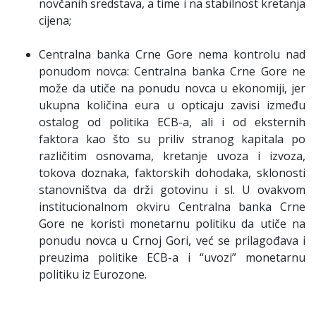
novčanih sredstava, a time i na stabilnost kretanja
cijena;
Centralna banka Crne Gore nema kontrolu nad
ponudom novca: Centralna banka Crne Gore ne
može da utiče na ponudu novca u ekonomiji, jer
ukupna količina eura u opticaju zavisi između
ostalog od politika ECB-a, ali i od eksternih
faktora kao što su priliv stranog kapitala po
različitim osnovama, kretanje uvoza i izvoza,
tokova doznaka, faktorskih dohodaka, sklonosti
stanovništva da drži gotovinu i sl. U ovakvom
institucionalnom okviru Centralna banka Crne
Gore ne koristi monetarnu politiku da utiče na
ponudu novca u Crnoj Gori, već se prilagođava i
preuzima politike ECB-a i “uvozi” monetarnu
politiku iz Eurozone.