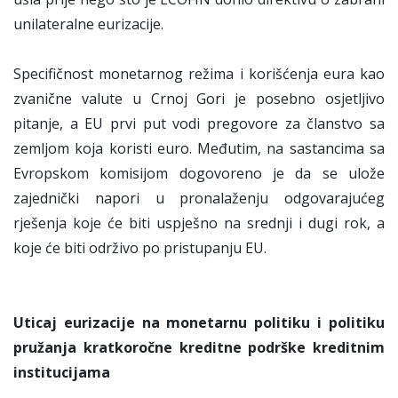
unilateralne eurizacije.
Specifičnost monetarnog režima i korišćenja eura kao
zvanične valute u Crnoj Gori je posebno osjetljivo
pitanje, a EU prvi put vodi pregovore za članstvo sa
zemljom koja koristi euro. Međutim, na sastancima sa
Evropskom komisijom dogovoreno je da se ulože
zajednički napori u pronalaženju odgovarajućeg
rješenja koje će biti uspješno na srednji i dugi rok, a
koje će biti održivo po pristupanju EU.
Uticaj eurizacije na monetarnu politiku i politiku
pružanja kratkoročne kreditne podrške kreditnim
institucijama