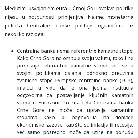
Međutim, usvajanjem eura u Crnoj Gori ovakve politike
nijesu u potpunosti primjenjive. Naime, monetarna
politika Centralne banke postaje ograničena iz
nekoliko razloga:
Centralna banka nema referentne kamatne stope:
Kako Crna Gora ne emituje svoju valutu, tako i ne
propisuje referentne kamatne stope, već se u
svojim politikama oslanja, odnosno preuzima
zvanične stope Evropske centralne banke (ECB),
imajući u vidu da je ona jedina institucija
odgovorna za postavljanje ključnih kamatnih
stopa u Eurozoni. To znači da Centralna banka
Crne Gore ne može da upravlja kamatnim
stopama kako bi odgovorila na domaće
ekonomske izazove, kao što su inflacija ili recesija,
već samo posredno može da utiče na ponudu