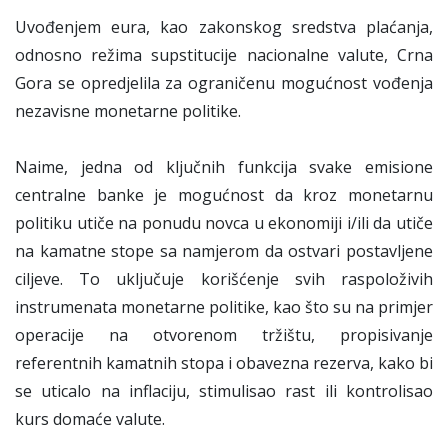
Uvođenjem eura, kao zakonskog sredstva plaćanja,
odnosno režima supstitucije nacionalne valute, Crna
Gora se opredjelila za ograničenu mogućnost vođenja
nezavisne monetarne politike.
Naime, jedna od ključnih funkcija svake emisione
centralne banke je mogućnost da kroz monetarnu
politiku utiče na ponudu novca u ekonomiji i/ili da utiče
na kamatne stope sa namjerom da ostvari postavljene
ciljeve. To uključuje korišćenje svih raspoloživih
instrumenata monetarne politike, kao što su na primjer
operacije na otvorenom tržištu, propisivanje
referentnih kamatnih stopa i obavezna rezerva, kako bi
se uticalo na inflaciju, stimulisao rast ili kontrolisao
kurs domaće valute.