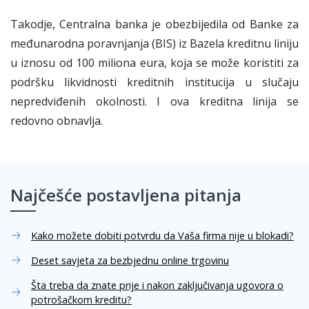
Takodje, Centralna banka je obezbijedila od Banke za
međunarodna poravnjanja (BIS) iz Bazela kreditnu liniju
u iznosu od 100 miliona eura, koja se može koristiti za
podršku likvidnosti kreditnih institucija u slučaju
nepredviđenih okolnosti. I ova kreditna linija se
redovno obnavlja.
Najčešće postavljena pitanja
Kako možete dobiti potvrdu da Vaša firma nije u blokadi?
Deset savjeta za bezbjednu online trgovinu
Šta treba da znate prije i nakon zaključivanja ugovora o
potrošačkom kreditu?