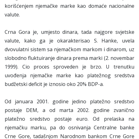
korišćenjem njemačke marke kao domaće nacionalne
valute.
Crna Gora je, umjesto dinara, tada najgore svjetske
valute, kako ga je okarakterisao S. Hanke, uvela
dvovulatni sistem sa njemačkom markom i dinarom, uz
slobodno fluktuiranje dinara prema marki (2. novembar
1999). Cio proces sproveden je brzo. U trenutku
uvođenja njemačke marke kao platežnog sredstva
budžetski deficit je iznosio oko 20% BDP-a.
Od januara 2001. godine jedino platežno sredstvo
postaje DEM, a od marta 2002. godine zvanično
platežno sredstvo postaje euro. Od prelaska na
njemačku marku, pa do osnivanja Centralne banke
Crne Gore, tadašnjom Narodnom bankom Crne Gore