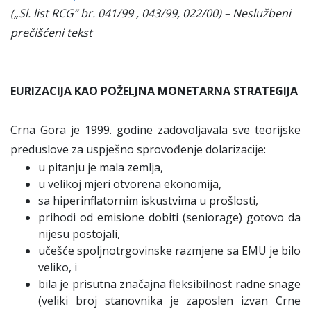
(„Sl. list RCG“ br. 041/99 , 043/99, 022/00) – Neslužbeni
prečišćeni tekst
EURIZACIJA KAO POŽELJNA MONETARNA STRATEGIJA
Crna Gora je 1999. godine zadovoljavala sve teorijske
preduslove za uspješno sprovođenje dolarizacije:
u pitanju je mala zemlja,
u velikoj mjeri otvorena ekonomija,
sa hiperinflatornim iskustvima u prošlosti,
prihodi od emisione dobiti (seniorage) gotovo da
nijesu postojali,
učešće spoljnotrgovinske razmjene sa EMU je bilo
veliko, i
bila je prisutna značajna fleksibilnost radne snage
(veliki broj stanovnika je zaposlen izvan Crne