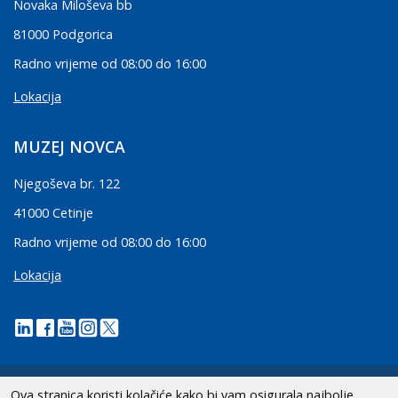
Novaka Miloševa bb
81000 Podgorica
Radno vrijeme od 08:00 do 16:00
Lokacija
MUZEJ NOVCA
Njegoševa br. 122
41000 Cetinje
Radno vrijeme od 08:00 do 16:00
Lokacija
Ova stranica koristi kolačiće kako bi vam osigurala najbolje