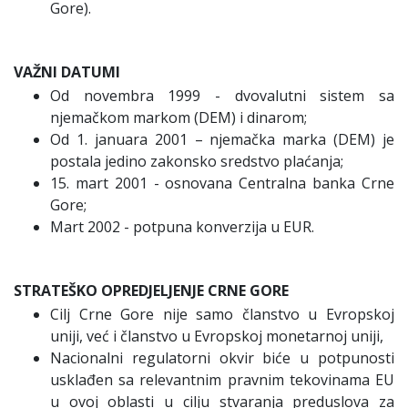
Gore).
VAŽNI DATUMI
Od novembra 1999 - dvovalutni sistem sa
njemačkom markom (DEM) i dinarom;
Od 1. januara 2001 – njemačka marka (DEM) je
postala jedino zakonsko sredstvo plaćanja;
15. mart 2001 - osnovana Centralna banka Crne
Gore;
Mart 2002 - potpuna konverzija u EUR.
STRATEŠKO OPREDJELJENJE CRNE GORE
Cilj Crne Gore nije samo članstvo u Evropskoj
uniji, već i članstvo u Evropskoj monetarnoj uniji,
Nacionalni regulatorni okvir biće u potpunosti
usklađen sa relevantnim pravnim tekovinama EU
u ovoj oblasti u cilju stvaranja preduslova za