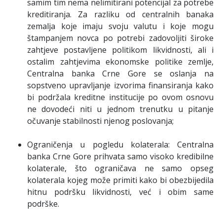
samim tim nema nelimitirani potencijal za potrebe
kreditiranja. Za razliku od centralnih banaka
zemalja koje imaju svoju valutu i koje mogu
štampanjem novca po potrebi zadovoljiti široke
zahtjeve postavljene politikom likvidnosti, ali i
ostalim zahtjevima ekonomske politike zemlje,
Centralna banka Crne Gore se oslanja na
sopstveno upravljanje izvorima finansiranja kako
bi podržala kreditne institucije po ovom osnovu
ne dovodeći niti u jednom trenutku u pitanje
očuvanje stabilnosti njenog poslovanja;
Ograničenja u pogledu kolaterala: Centralna
banka Crne Gore prihvata samo visoko kredibilne
kolaterale, što ograničava ne samo opseg
kolaterala kojeg može primiti kako bi obezbijedila
hitnu podršku likvidnosti, već i obim same
podrške.