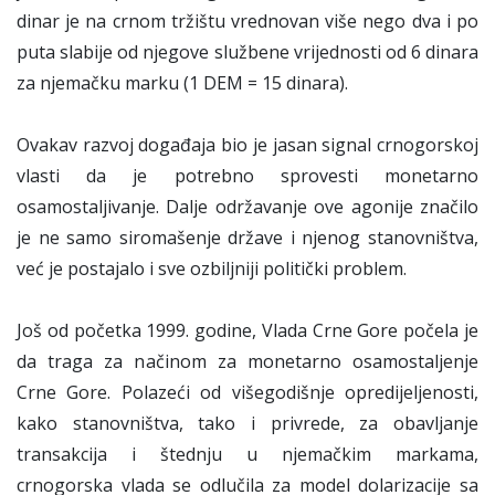
dinar je na crnom tržištu vrednovan više nego dva i po
puta slabije od njegove službene vrijednosti od 6 dinara
za njemačku marku (1 DEM = 15 dinara).
Ovakav razvoj događaja bio je jasan signal crnogorskoj
vlasti da je potrebno sprovesti monetarno
osamostaljivanje. Dalje održavanje ove agonije značilo
je ne samo siromašenje države i njenog stanovništva,
već je postajalo i sve ozbiljniji politički problem.
Još od početka 1999. godine, Vlada Crne Gore počela je
da traga za načinom za monetarno osamostaljenje
Crne Gore. Polazeći od višegodišnje opredijeljenosti,
kako stanovništva, tako i privrede, za obavljanje
transakcija i štednju u njemačkim markama,
crnogorska vlada se odlučila za model dolarizacije sa