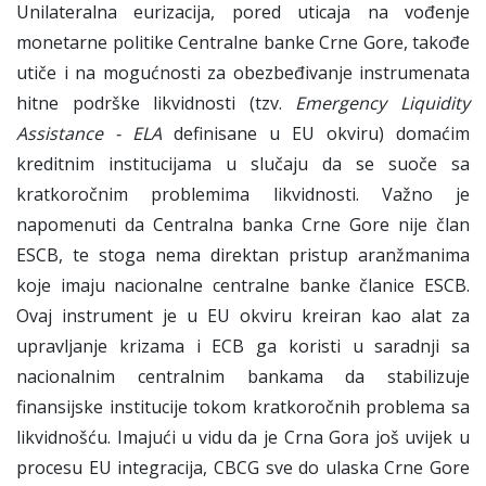
Unilateralna eurizacija, pored uticaja na vođenje
monetarne politike Centralne banke Crne Gore, takođe
utiče i na mogućnosti za obezbeđivanje instrumenata
hitne podrške likvidnosti (tzv.
Emergency Liquidity
Assistance - ELA
definisane u EU okviru) domaćim
kreditnim institucijama u slučaju da se suoče sa
kratkoročnim problemima likvidnosti. Važno je
napomenuti da Centralna banka Crne Gore nije član
ESCB, te stoga nema direktan pristup aranžmanima
koje imaju nacionalne centralne banke članice ESCB.
Ovaj instrument je u EU okviru kreiran kao alat za
upravljanje krizama i ECB ga koristi u saradnji sa
nacionalnim centralnim bankama da stabilizuje
finansijske institucije tokom kratkoročnih problema sa
likvidnošću. Imajući u vidu da je Crna Gora još uvijek u
procesu EU integracija, CBCG sve do ulaska Crne Gore