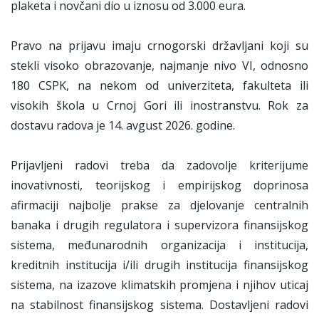
plaketa i novčani dio u iznosu od 3.000 eura.
Pravo na prijavu imaju crnogorski državljani koji su
stekli visoko obrazovanje, najmanje nivo VI, odnosno
180 CSPK, na nekom od univerziteta, fakulteta ili
visokih škola u Crnoj Gori ili inostranstvu. Rok za
dostavu radova je 14. avgust 2026. godine.
Prijavljeni radovi treba da zadovolje kriterijume
inovativnosti, teorijskog i empirijskog doprinosa
afirmaciji najbolje prakse za djelovanje centralnih
banaka i drugih regulatora i supervizora finansijskog
sistema, međunarodnih organizacija i institucija,
kreditnih institucija i/ili drugih institucija finansijskog
sistema, na izazove klimatskih promjena i njihov uticaj
na stabilnost finansijskog sistema. Dostavljeni radovi