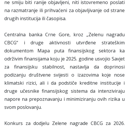
ne smiju biti ranije objavljeni, niti istovremeno poslati
na razmatranje ili prihvaćeni za objavljivanje od strane
drugih institucija ili časopisa.
Centralna banka Crne Gore, kroz „Zelenu nagradu
CBCG“ i druge aktivnosti utvrđene strateškim
dokumentom Mapa puta finansijskog sektora ka
održivim finansijama koju je 2025. godine usvojio Savjet
za finansijsku stabilnost, nastavlja da doprinosi
podizanju društvene svijesti o izazovima koje nose
klimatski rizici, ali i da podstiče kreditne institucije i
druge učesnike finansijskog sistema da intenziviraju
napore na prepoznavanju i minimiziranju ovih rizika u
svom poslovanju.
Konkurs za dodjelu Zelene nagrade CBCG za 2026.