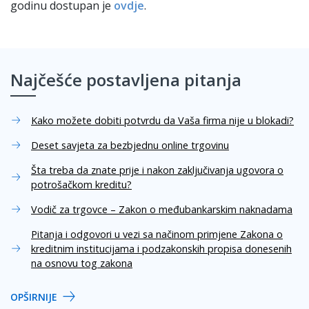
godinu dostupan je
ovdje
.
Najčešće postavljena pitanja
Kako možete dobiti potvrdu da Vaša firma nije u blokadi?
Deset savjeta za bezbjednu online trgovinu
Šta treba da znate prije i nakon zaključivanja ugovora o
potrošačkom kreditu?
Vodič za trgovce – Zakon o međubankarskim naknadama
Pitanja i odgovori u vezi sa načinom primjene Zakona o
kreditnim institucijama i podzakonskih propisa donesenih
na osnovu tog zakona
OPŠIRNIJE