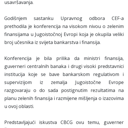
usavršavanja.
Godišnjem sastanku Upravnog odbora CEF-a
prethodila je konferencija na visokom nivou o zelenim
finansijama u Jugoistočnoj Evropi koja je okupila veliki
broj učesnika iz svijeta bankarstva i finansija.
Konferencija je bila prilika da ministri finansija,
guverneri centralnih banaka i drugi visoki predstavnici
institucija koje se bave bankarskom regulativom i
supervizijom iz zemalja Jugoistočne Evrope
razgovaraju o do sada postignutim rezultatima na
planu zelenih finansija i razmijene mišljenja o izazovima
u ovoj oblasti.
Predstavljajući iskustva CBCG ovu temu, guverner