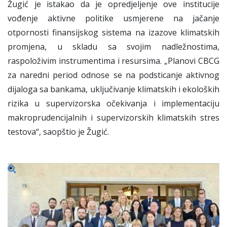
Žugić je istakao da je opredjeljenje ove institucije
vođenje aktivne politike usmjerene na jačanje
otpornosti finansijskog sistema na izazove klimatskih
promjena, u skladu sa svojim nadležnostima,
raspoloživim instrumentima i resursima. „Planovi CBCG
za naredni period odnose se na podsticanje aktivnog
dijaloga sa bankama, uključivanje klimatskih i ekoloških
rizika u supervizorska očekivanja i implementaciju
makroprudencijalnih i supervizorskih klimatskih stres
testova“, saopštio je Žugić.