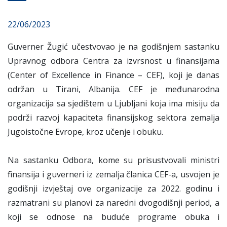
22/06/2023
Guverner Žugić učestvovao je na godišnjem sastanku
Upravnog odbora Centra za izvrsnost u finansijama
(Center of Excellence in Finance – CEF), koji je danas
održan u Tirani, Albanija. CEF je međunarodna
organizacija sa sjedištem u Ljubljani koja ima misiju da
podrži razvoj kapaciteta finansijskog sektora zemalja
Jugoistočne Evrope, kroz učenje i obuku.
Na sastanku Odbora, kome su prisustvovali ministri
finansija i guverneri iz zemalja članica CEF-a, usvojen je
godišnji izvještaj ove organizacije za 2022. godinu i
razmatrani su planovi za naredni dvogodišnji period, a
koji se odnose na buduće programe obuka i