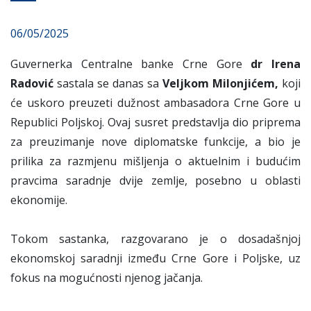
06/05/2025
Guvernerka Centralne banke Crne Gore
dr Irena
Radović
sastala se danas sa
Veljkom Milonjićem,
koji
će uskoro preuzeti dužnost ambasadora Crne Gore u
Republici Poljskoj. Ovaj susret predstavlja dio priprema
za preuzimanje nove diplomatske funkcije, a bio je
prilika za razmjenu mišljenja o aktuelnim i budućim
pravcima saradnje dvije zemlje, posebno u oblasti
ekonomije.
Tokom sastanka, razgovarano je o dosadašnjoj
ekonomskoj saradnji između Crne Gore i Poljske, uz
fokus na mogućnosti njenog jačanja.