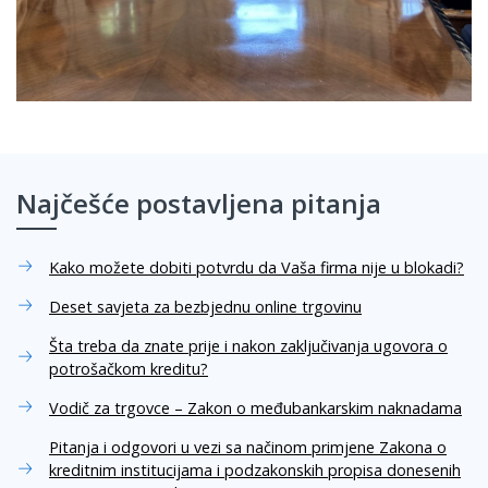
Najčešće postavljena pitanja
Kako možete dobiti potvrdu da Vaša firma nije u blokadi?
Deset savjeta za bezbjednu online trgovinu
Šta treba da znate prije i nakon zaključivanja ugovora o
potrošačkom kreditu?
Vodič za trgovce – Zakon o međubankarskim naknadama
Pitanja i odgovori u vezi sa načinom primjene Zakona o
kreditnim institucijama i podzakonskih propisa donesenih