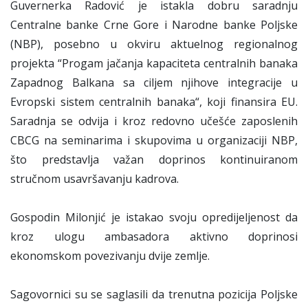
Guvernerka Radović je istakla dobru saradnju
Centralne banke Crne Gore i Narodne banke Poljske
(NBP), posebno u okviru aktuelnog regionalnog
projekta “Progam jačanja kapaciteta centralnih banaka
Zapadnog Balkana sa ciljem njihove integracije u
Evropski sistem centralnih banaka“, koji finansira EU.
Saradnja se odvija i kroz redovno učešće zaposlenih
CBCG na seminarima i skupovima u organizaciji NBP,
što predstavlja važan doprinos kontinuiranom
stručnom usavršavanju kadrova.
Gospodin Milonjić je istakao svoju opredijeljenost da
kroz ulogu ambasadora aktivno doprinosi
ekonomskom povezivanju dvije zemlje.
Sagovornici su se saglasili da trenutna pozicija Poljske