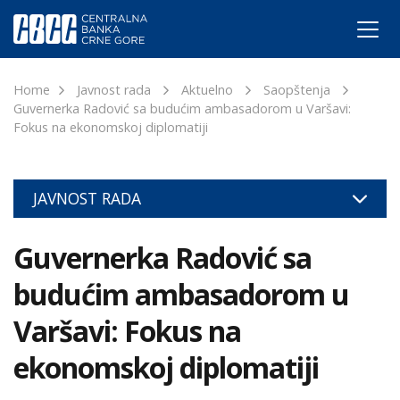
Home
Javnost rada
Aktuelno
Saopštenja
Guvernerka Radović sa budućim ambasadorom u Varšavi:
Fokus na ekonomskoj diplomatiji
JAVNOST RADA
Guvernerka Radović sa
budućim ambasadorom u
Varšavi: Fokus na
ekonomskoj diplomatiji