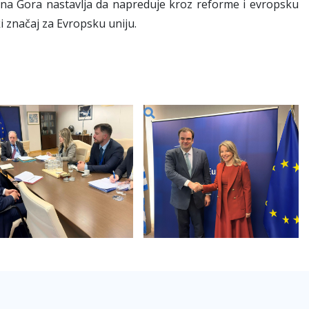
na Gora nastavlja da napreduje kroz reforme i evropsku
i značaj za Evropsku uniju.