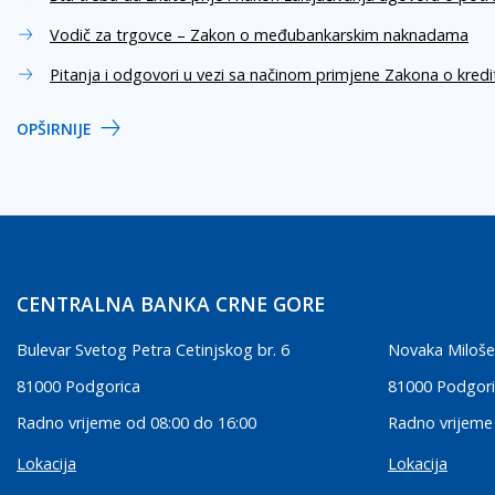
Vodič za trgovce – Zakon o međubankarskim naknadama
Pitanja i odgovori u vezi sa načinom primjene Zakona o kred
OPŠIRNIJE
CENTRALNA BANKA CRNE GORE
Bulevar Svetog Petra Cetinjskog br. 6
Novaka Miloše
81000 Podgorica
81000 Podgor
Radno vrijeme od 08:00 do 16:00
Radno vrijeme
Lokacija
Lokacija