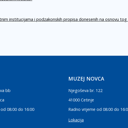
itnim institucijama i podzakonskih propisa donesenih na osnovu tog
MUZEJ NOVCA
va bb
Njegoševa br. 122
ica
41000 Cetinje
 od 08:00 do 16:00
Radno vrijeme od 08:00 do 16:
Lokacija