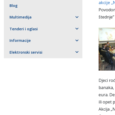
akcije „
Blog
Povodom 
štednje”
Multimedija
Tenderi i oglasi
Informacije
Elektronski servisi
Djeci ro
banaka, 
eura. De
ili opet 
Akcija „