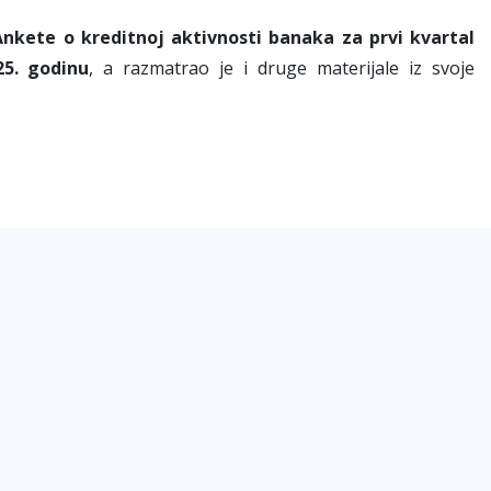
Ankete o kreditnoj aktivnosti banaka za prvi kvartal
25. godinu
, a razmatrao je i druge materijale iz svoje