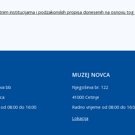
itnim institucijama i podzakonskih propisa donesenih na osnovu tog
MUZEJ NOVCA
va bb
Njegoševa br. 122
ica
41000 Cetinje
 od 08:00 do 16:00
Radno vrijeme od 08:00 do 16:
Lokacija