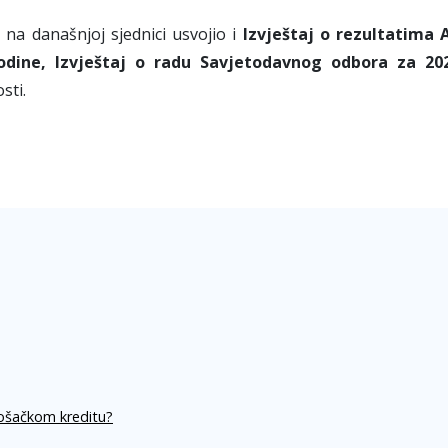
e na današnjoj sjednici usvojio i
Izvještaj o rezultatima 
odine, Izvještaj o radu Savjetodavnog odbora za 20
sti.
rošačkom kreditu?