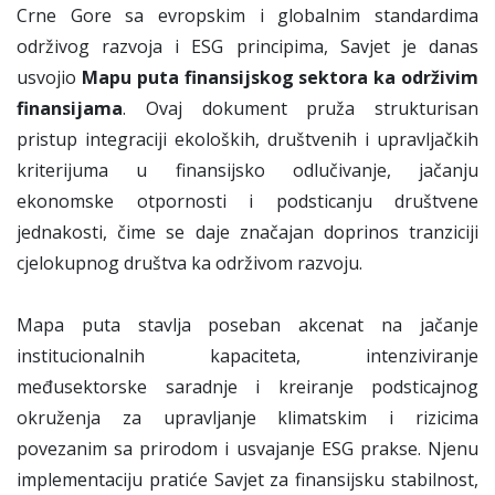
Crne Gore sa evropskim i globalnim standardima
održivog razvoja i ESG principima, Savjet je danas
usvojio
Mapu puta finansijskog sektora ka održivim
finansijama
. Ovaj dokument pruža strukturisan
pristup integraciji ekoloških, društvenih i upravljačkih
kriterijuma u finansijsko odlučivanje, jačanju
ekonomske otpornosti i podsticanju društvene
jednakosti, čime se daje značajan doprinos tranziciji
cjelokupnog društva ka održivom razvoju.
Mapa puta stavlja poseban akcenat na jačanje
institucionalnih kapaciteta, intenziviranje
međusektorske saradnje i kreiranje podsticajnog
okruženja za upravljanje klimatskim i rizicima
povezanim sa prirodom i usvajanje ESG prakse. Njenu
implementaciju pratiće Savjet za finansijsku stabilnost,