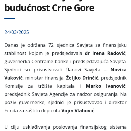
budućnost Crne Gore
24/03/2025
Danas je održana 72. sjednica Savjeta za finansijsku
stabilnost kojom je predsjedavala
dr Irena Radović
,
guvernerka Centralne banke i predsjedavajuća Savjeta.
Sjednici su prisustvovali članovi Savjeta –
Novica
Vuković
, ministar finansija,
Željko Drinčić
, predsjednik
Komisije za tržište kapitala i
Marko Ivanović
,
predsjednik Savjeta Agencije za nadzor osiguranja. Na
poziv guvernerke, sjednici je prisustvovao i direktor
Fonda za zaštitu depozita
Vojin Vlahović
.
U cilju usklađivanja poslovanja finansijskog sistema