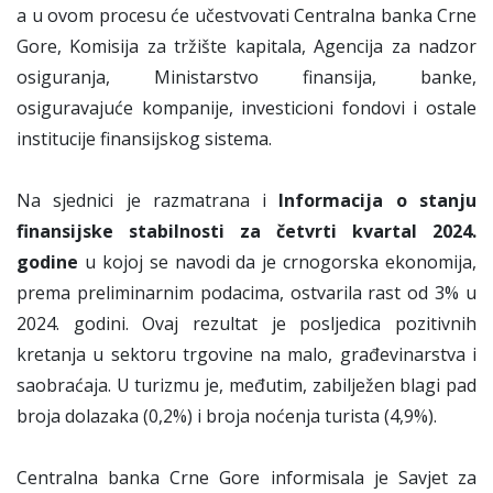
a u ovom procesu će učestvovati Centralna banka Crne
Gore, Komisija za tržište kapitala, Agencija za nadzor
osiguranja, Ministarstvo finansija, banke,
osiguravajuće kompanije, investicioni fondovi i ostale
institucije finansijskog sistema.
Na sjednici je razmatrana i
Informacija o stanju
finansijske stabilnosti za četvrti kvartal 2024.
godine
u kojoj se navodi da je crnogorska ekonomija,
prema preliminarnim podacima, ostvarila rast od 3% u
2024. godini. Ovaj rezultat je posljedica pozitivnih
kretanja u sektoru trgovine na malo, građevinarstva i
saobraćaja. U turizmu je, međutim, zabilježen blagi pad
broja dolazaka (0,2%) i broja noćenja turista (4,9%).
Centralna banka Crne Gore informisala je Savjet za