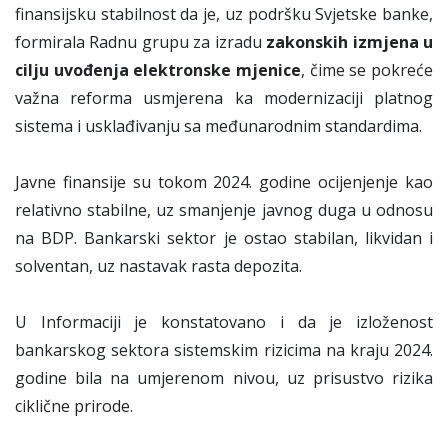
finansijsku stabilnost da je, uz podršku Svjetske banke,
formirala Radnu grupu za izradu
zakonskih izmjena u
cilju uvođenja elektronske mjenice
, čime se pokreće
važna reforma usmjerena ka modernizaciji platnog
sistema i usklađivanju sa međunarodnim standardima.
Javne finansije su tokom 2024. godine ocijenjenje kao
relativno stabilne, uz smanjenje javnog duga u odnosu
na BDP. Bankarski sektor je ostao stabilan, likvidan i
solventan, uz nastavak rasta depozita.
U Informaciji je konstatovano i da je izloženost
bankarskog sektora sistemskim rizicima na kraju 2024.
godine bila na umjerenom nivou, uz prisustvo rizika
ciklične prirode.