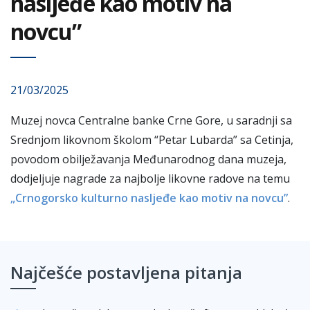
nasljeđe kao motiv na
novcu”
21/03/2025
Muzej novca Centralne banke Crne Gore, u saradnji sa
Srednjom likovnom školom “Petar Lubarda” sa Cetinja,
povodom obilježavanja Međunarodnog dana muzeja,
dodjeljuje nagrade za najbolje likovne radove na temu
„Crnogorsko kulturno nasljeđe kao motiv na novcu”
.
Najčešće postavljena pitanja