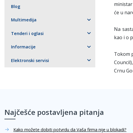
ministar
Blog
će u nar
Multimedija
Na sasta
Tenderi i oglasi
kao i o 
Informacije
Tokom po
Elektronski servisi
Council)
Crnu Gor
Najčešće postavljena pitanja
Kako možete dobiti potvrdu da Vaša firma nije u blokadi?