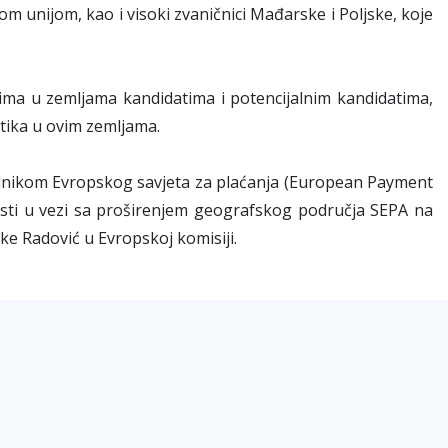
om unijom, kao i visoki zvaničnici Mađarske i Poljske, koje
ovima u zemljama kandidatima i potencijalnim kandidatima,
tika u ovim zemljama.
ednikom Evropskog savjeta za plaćanja (European Payment
osti u vezi sa proširenjem geografskog područja SEPA na
ke Radović u Evropskoj komisiji.