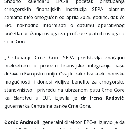
Shodno kalendaru EPC-a, početak pristupanja
crnogorskih finansijskih institucija SEPA platnim
šemama biće omogućen od aprila 2025. godine, dok će
EPC naknadno informisati o datumu operativnog
početka pružanja usluga za pružaoce platnih usluga iz
Crne Gore.
„Pristupanje Crne Gore SEPA predstavlja značajnu
prekretnicu u procesu finansijske integracije naše
države u Evropsku uniju. Ovaj korak otvara ekonomske
mogućnosti, i donosi vidljive benefite za crnogorsko
stanovništvo i privredu na ubrzanom putu Crne Gore
ka članstvu u EU“, izjavila je
dr Irena Radović
,
guvernerka Centralne banke Crne Gore.
Đorđo Andreoli
, generalni direktor EPC-a, izjavio je da