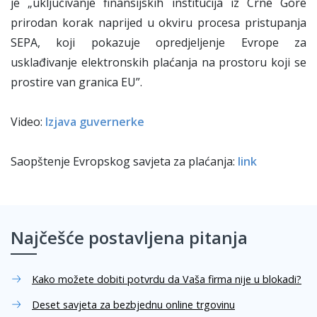
je „uključivanje finansijskih institucija iz Crne Gore
prirodan korak naprijed u okviru procesa pristupanja
SEPA, koji pokazuje opredjeljenje Evrope za
usklađivanje elektronskih plaćanja na prostoru koji se
prostire van granica EU”.
Video:
Izjava guvernerke
Saopštenje Evropskog savjeta za plaćanja:
link
Najčešće postavljena pitanja
Kako možete dobiti potvrdu da Vaša firma nije u blokadi?
Deset savjeta za bezbjednu online trgovinu