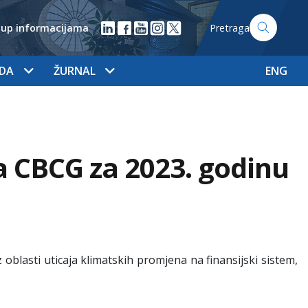
tup informacijama
Pretraga
ADA
ŽURNAL
ENG
a CBCG za 2023. godinu
 oblasti uticaja klimatskih promjena na finansijski sistem,