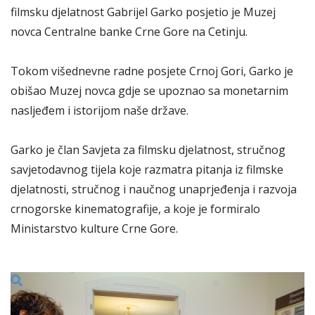
filmsku djelatnost Gabrijel Garko posjetio je Muzej
novca Centralne banke Crne Gore na Cetinju.
Tokom višednevne radne posjete Crnoj Gori, Garko je
obišao Muzej novca gdje se upoznao sa monetarnim
nasljeđem i istorijom naše države.
Garko je član Savjeta za filmsku djelatnost, stručnog
savjetodavnog tijela koje razmatra pitanja iz filmske
djelatnosti, stručnog i naučnog unaprjeđenja i razvoja
crnogorske kinematografije, a koje je formiralo
Ministarstvo kulture Crne Gore.