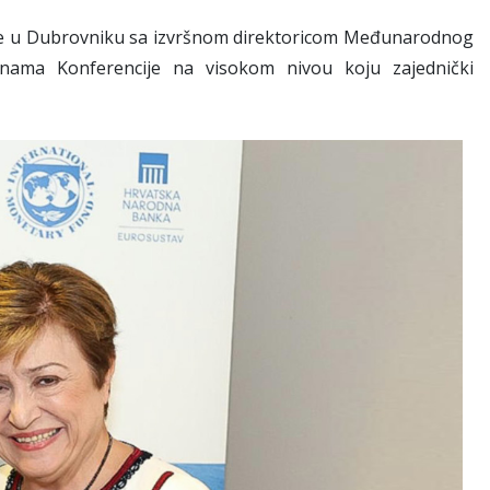
se u Dubrovniku sa izvršnom direktoricom Međunarodnog
nama Konferencije na visokom nivou koju zajednički