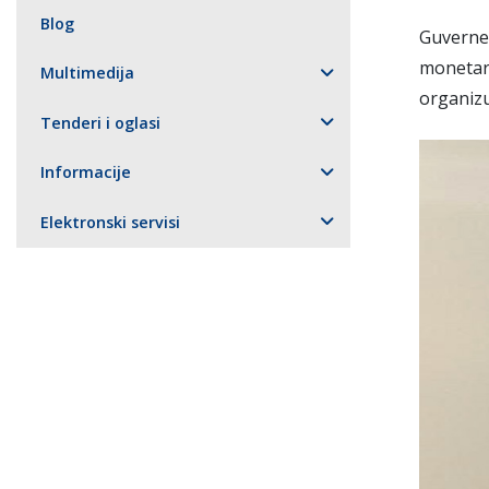
Blog
Guverne
moneta
Multimedija
organiz
Tenderi i oglasi
Informacije
Elektronski servisi