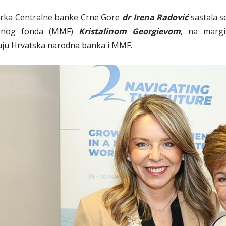
rka Centralne banke Crne Gore
dr Irena Radović
sastala 
rnog fonda (MMF)
Kristalinom Georgievom
, na margi
uju Hrvatska narodna banka i MMF.