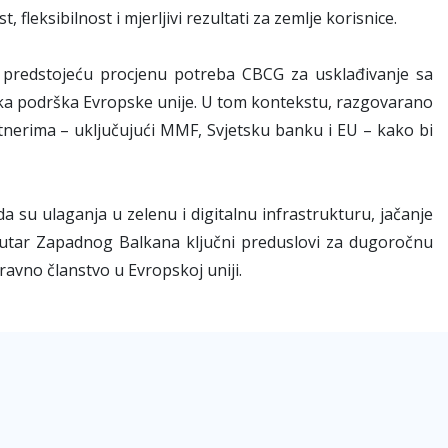
fleksibilnost i mjerljivi rezultati za zemlje korisnice.
oz predstojeću procjenu potreba CBCG za usklađivanje sa
čka podrška Evropske unije. U tom kontekstu, razgovarano
nerima – uključujući MMF, Svjetsku banku i EU – kako bi
a su ulaganja u zelenu i digitalnu infrastrukturu, jačanje
unutar Zapadnog Balkana ključni preduslovi za dugoročnu
ravno članstvo u Evropskoj uniji.