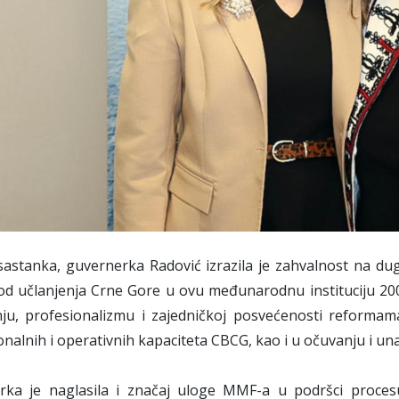
astanka, guvernerka Radović izrazila je zahvalnost na du
 od učlanjenja Crne Gore u ovu međunarodnu instituciju 20
nju, profesionalizmu i zajedničkoj posvećenosti reforma
ionalnih i operativnih kapaciteta CBCG, kao i u očuvanju i
rka je naglasila i značaj uloge MMF-a u podršci proces