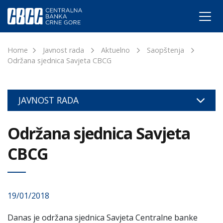
Home
Javnost rada
Aktuelno
Saopštenja
Održana sjednica Savjeta CBCG
JAVNOST RADA
Održana sjednica Savjeta
CBCG
19/01/2018
Danas je održana sjednica Savjeta Centralne banke