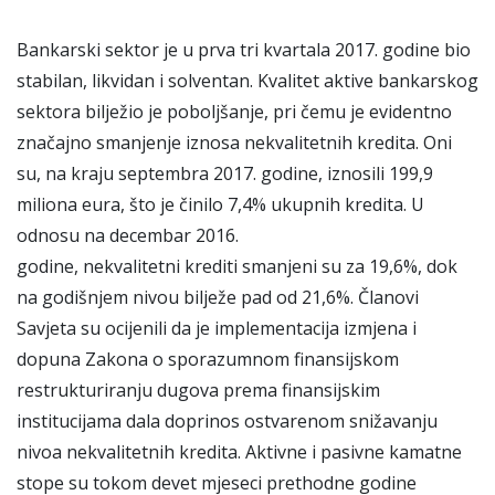
Bankarski sektor je u prva tri kvartala 2017. godine bio
stabilan, likvidan i solventan. Kvalitet aktive bankarskog
sektora bilježio je poboljšanje, pri čemu je evidentno
značajno smanjenje iznosa nekvalitetnih kredita. Oni
su, na kraju septembra 2017. godine, iznosili 199,9
miliona eura, što je činilo 7,4% ukupnih kredita. U
odnosu na decembar 2016.
godine, nekvalitetni krediti smanjeni su za 19,6%, dok
na godišnjem nivou bilježe pad od 21,6%. Članovi
Savjeta su ocijenili da je implementacija izmjena i
dopuna Zakona o sporazumnom finansijskom
restrukturiranju dugova prema finansijskim
institucijama dala doprinos ostvarenom snižavanju
nivoa nekvalitetnih kredita. Aktivne i pasivne kamatne
stope su tokom devet mjeseci prethodne godine