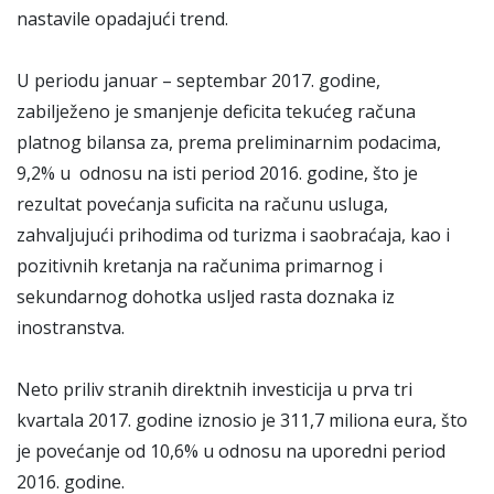
nastavile opadajući trend.
U periodu januar – septembar 2017. godine,
zabilježeno je smanjenje deficita tekućeg računa
platnog bilansa za, prema preliminarnim podacima,
9,2% u odnosu na isti period 2016. godine, što je
rezultat povećanja suficita na računu usluga,
zahvaljujući prihodima od turizma i saobraćaja, kao i
pozitivnih kretanja na računima primarnog i
sekundarnog dohotka usljed rasta doznaka iz
inostranstva.
Neto priliv stranih direktnih investicija u prva tri
kvartala 2017. godine iznosio je 311,7 miliona eura, što
je povećanje od 10,6% u odnosu na uporedni period
2016. godine.