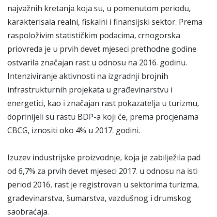
najvažnih kretanja koja su, u pomenutom periodu,
karakterisala realni, fiskalni i finansijski sektor. Prema
raspoloživim statističkim podacima, crnogorska
priovreda je u prvih devet mjeseci prethodne godine
ostvarila značajan rast u odnosu na 2016. godinu.
Intenziviranje aktivnosti na izgradnji brojnih
infrastrukturnih projekata u građevinarstvu i
energetici, kao i značajan rast pokazatelja u turizmu,
doprinijeli su rastu BDP-a koji će, prema procjenama
CBCG, iznositi oko 4% u 2017. godini.
Izuzev industrijske proizvodnje, koja je zabilježila pad
od 6,7% za prvih devet mjeseci 2017. u odnosu na isti
period 2016, rast je registrovan u sektorima turizma,
građevinarstva, šumarstva, vazdušnog i drumskog
saobraćaja.