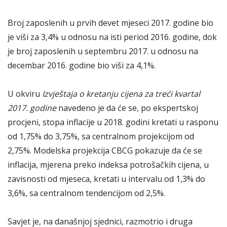
Broj zaposlenih u prvih devet mjeseci 2017. godine bio
je viši za 3,4% u odnosu na isti period 2016. godine, dok
je broj zaposlenih u septembru 2017. u odnosu na
decembar 2016. godine bio viši za 4,1%.
U okviru
Izvještaja o kretanju cijena za treći kvartal
2017. godine
navedeno je da će se, po ekspertskoj
procjeni, stopa inflacije u 2018. godini kretati u rasponu
od 1,75% do 3,75%, sa centralnom projekcijom od
2,75%. Modelska projekcija CBCG pokazuje da će se
inflacija, mjerena preko indeksa potrošačkih cijena, u
zavisnosti od mjeseca, kretati u intervalu od 1,3% do
3,6%, sa centralnom tendencijom od 2,5%.
Savjet je, na današnjoj sjednici, razmotrio i druga