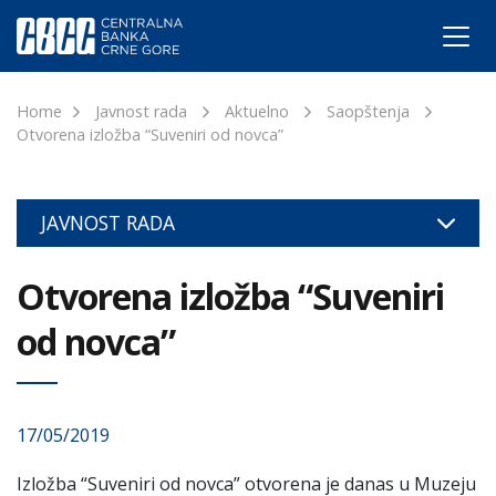
Home
Javnost rada
Aktuelno
Saopštenja
Otvorena izložba “Suveniri od novca”
JAVNOST RADA
Otvorena izložba “Suveniri
od novca”
17/05/2019
Izložba “Suveniri od novca” otvorena je danas u Muzeju