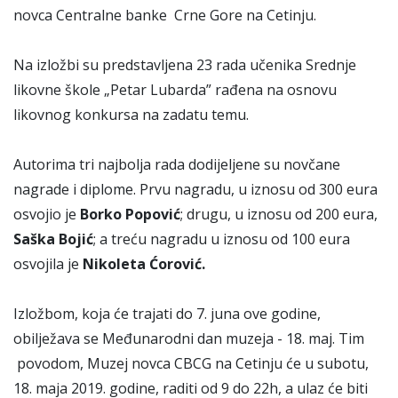
novca Centralne banke Crne Gore na Cetinju.
Na izložbi su predstavljena 23 rada učenika Srednje
likovne škole „Petar Lubarda” rađena na osnovu
likovnog konkursa na zadatu temu.
Autorima tri najbolja rada dodijeljene su novčane
nagrade i diplome. Prvu nagradu, u iznosu od 300 eura
osvojio je
Borko Popović
; drugu, u iznosu od 200 eura,
Saška Bojić
; a treću nagradu u iznosu od 100 eura
osvojila je
Nikoleta Ćorović.
Izložbom, koja će trajati do 7. juna ove godine,
obilježava se Međunarodni dan muzeja - 18. maj. Tim
povodom, Muzej novca CBCG na Cetinju će u subotu,
18. maja 2019. godine, raditi od 9 do 22h, a ulaz će biti