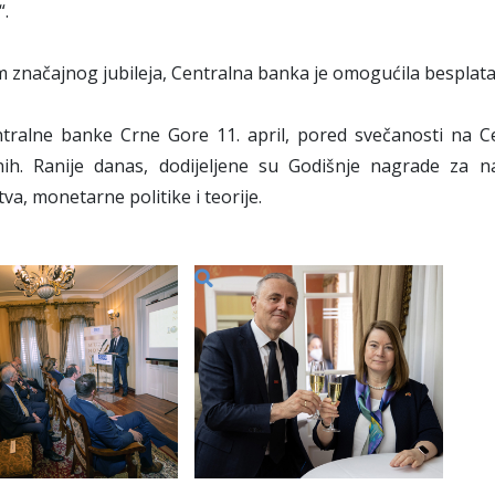
“.
značajnog jubileja, Centralna banka je omogućila besplatan
ralne banke Crne Gore 11. april, pored svečanosti na Cet
ih. Ranije danas, dodijeljene su Godišnje nagrade za naj
va, monetarne politike i teorije.