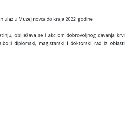
 ulaz u Muzej novca do kraja 2022. godine.
inju, obilježava se i akcijom dobrovoljnog davanja krvi
bolji diplomski, magistarski i doktorski rad iz oblasti