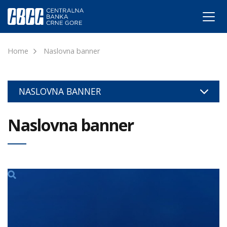
Home
Naslovna banner
NASLOVNA BANNER
Naslovna banner