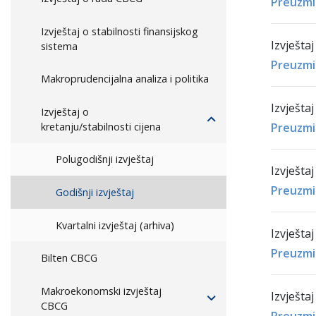
Preuzmi
Izvještaj o stabilnosti finansijskog
Izvještaj
sistema
Preuzmi
Makroprudencijalna analiza i politika
Izvještaj
Izvještaj o
kretanju/stabilnosti cijena
Preuzmi
Polugodišnji izvještaj
Izvještaj
Preuzmi
Godišnji izvještaj
Kvartalni izvještaj (arhiva)
Izvještaj
Preuzmi
Bilten CBCG
Makroekonomski izvještaj
Izvještaj
CBCG