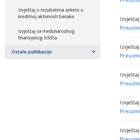
Preuzmi
Izvještaj o rezultatima ankete o
kreditnoj aktivnosti banaka
Izvještaj
Preuzmi
Izvještaj sa međunarodnog
finansijskog tržišta
Izvještaj
Ostale publikacije
Preuzmi
Izvještaj
Preuzmi
Izvještaj
Preuzmi
Izvještaj
Preuzmi