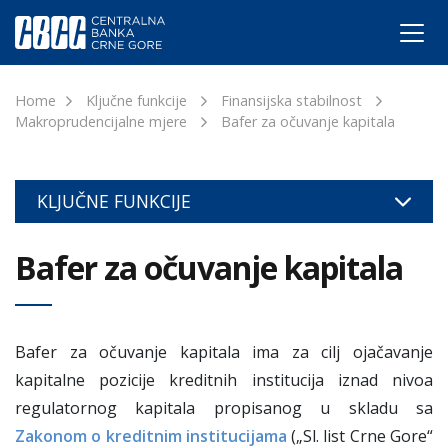
Home
Ključne funkcije
Finansijska stabilnost
Makroprudencijalne mjere
Bafer za očuvanje kapitala
KLJUČNE FUNKCIJE
Bafer za očuvanje kapitala
Bafer za očuvanje kapitala ima za cilj ojačavanje
kapitalne pozicije kreditnih institucija iznad nivoa
regulatornog kapitala propisanog u skladu sa
Zakonom o kreditnim institucijama
(„Sl. list Crne Gore“