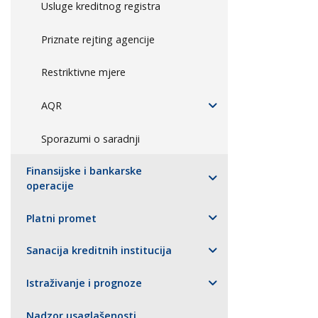
Usluge kreditnog registra
Priznate rejting agencije
Restriktivne mjere
AQR
Sporazumi o saradnji
Finansijske i bankarske
operacije
Platni promet
Sanacija kreditnih institucija
Istraživanje i prognoze
Nadzor usaglašenosti