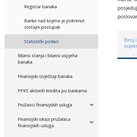
Registar banaka
posjedu
poslovan
Banke nad kojima je pokrenut
stečajni postupak
Broj 
Statistički podaci
super
Bilansi stanja i bilansi uspjeha
banaka
Finansijski izvještaji banaka
PPKS aktivnih kredita po bankama
Pružaoci finansijskih usluga
Finansijski iskazi pružalaca
finansijskih usluga