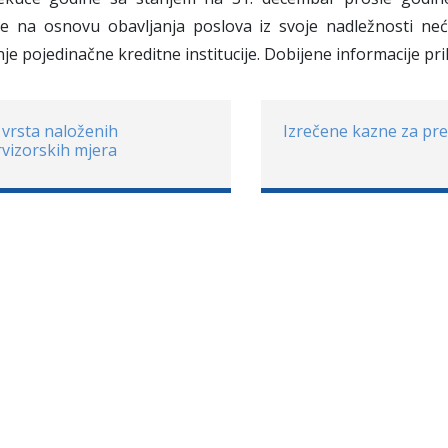
je na osnovu obavljanja poslova iz svoje nadležnosti ne
je pojedinačne kreditne institucije. Dobijene informacije pri
i vrsta naloženih
Izrečene kazne za pre
vizorskih mjera