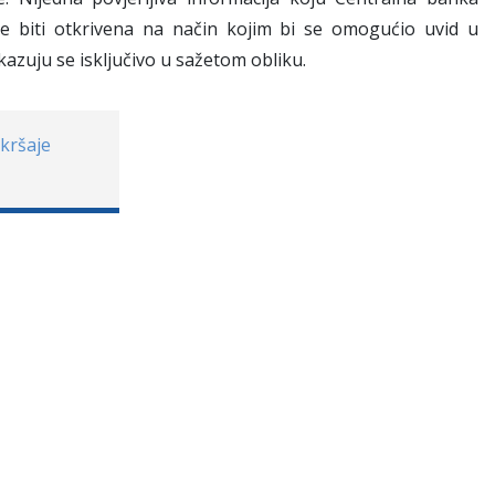
će biti otkrivena na način kojim bi se omogućio uvid u
kazuju se isključivo u sažetom obliku.
kršaje