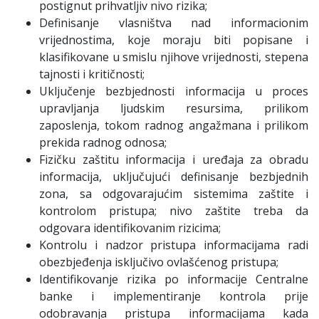
postignut prihvatljiv nivo rizika;
Definisanje vlasništva nad informacionim
vrijednostima, koje moraju biti popisane i
klasifikovane u smislu njihove vrijednosti, stepena
tajnosti i kritičnosti;
Uključenje bezbjednosti informacija u proces
upravljanja ljudskim resursima, prilikom
zaposlenja, tokom radnog angažmana i prilikom
prekida radnog odnosa;
Fizičku zaštitu informacija i uređaja za obradu
informacija, uključujući definisanje bezbjednih
zona, sa odgovarajućim sistemima zaštite i
kontrolom pristupa; nivo zaštite treba da
odgovara identifikovanim rizicima;
Kontrolu i nadzor pristupa informacijama radi
obezbjeđenja isključivo ovlašćenog pristupa;
Identifikovanje rizika po informacije Centralne
banke i implementiranje kontrola prije
odobravanja pristupa informacijama kada