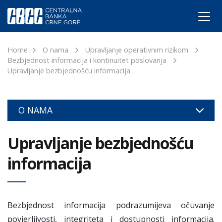
Home
O nama
Upravljanje operativnim rizikom
Bezbjednost informacija i kontinuitet poslovanja
Upravljanje bezbjednošću informacija
O NAMA
Upravljanje bezbjednošću
informacija
Bezbjednost informacija podrazumijeva očuvanje
povjerljivosti, integriteta i dostupnosti informacija.