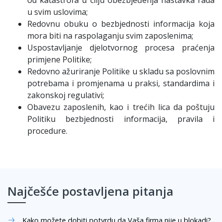
od katastrofa u cilju obezbjeđenja nastavka rada
u svim uslovima;
Redovnu obuku o bezbjednosti informacija koja
mora biti na raspolaganju svim zaposlenima;
Uspostavljanje djelotvornog procesa praćenja
primjene Politike;
Redovno ažuriranje Politike u skladu sa poslovnim
potrebama i promjenama u praksi, standardima i
zakonskoj regulativi;
Obavezu zaposlenih, kao i trećih lica da poštuju
Politiku bezbjednosti informacija, pravila i
procedure.
Najčešće postavljena pitanja
Kako možete dobiti potvrdu da Vaša firma nije u blokadi?