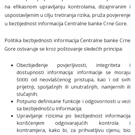
na efikasnom upravljanju kontrolama, dizajniranim i
uspostavljenim u cilju tretiranja rizika, pruža povjerenje
u bezbjednost informacija Centralne banke Crne Gore.
Politika bezbjednosti informacija Centralne banke Crne
Gore ostvaruje se kroz poštovanje sledećih principa:
Obezbjeđenje povjerljivosti, integriteta i
dostupnosti informacija: informacije se moraju
štititi od neovlašćenog pristupa, kao i od svih
prijetnji, spoljašnjih ili unutrašnjih, namjernih ili
slučajnih;
Potpuno definisane funkcije i odgovornosti u vezi
sa bezbjednošću informacija;
Upravljanje rizicima po bezbjednost informacija
korišćenjem odgovarajućih kontrola i
kontramjera, kako bi, za prihvatljivu cijenu, bio