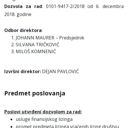
Dozvola za rad
: 0101-9417-2/2018 od 6. decembra
2018. godine
Odbor direktora
:
JOHANN MAURER – Predsjednik
SILVANA TRIČKOVIĆ
MILOŠ KOMNENIĆ
Izvršni direktor:
DEJAN PAVLOVIĆ
Predmet poslovanja
Poslovi utvrđeni dozvolom za rad:
usluge finansijskog lizinga
promet predmeta lizinga vraćenih lizing društvu