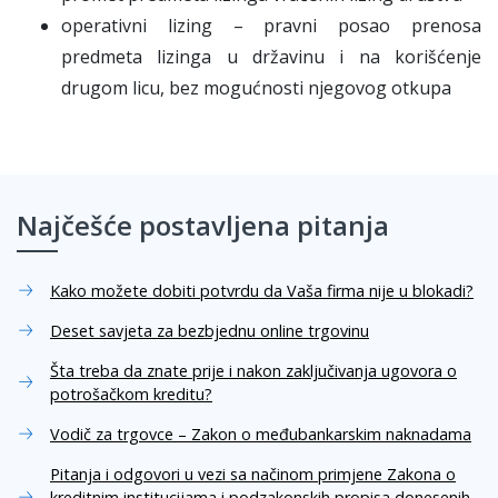
operativni lizing – pravni posao prenosa
predmeta lizinga u državinu i na korišćenje
drugom licu, bez mogućnosti njegovog otkupa
Najčešće postavljena pitanja
Kako možete dobiti potvrdu da Vaša firma nije u blokadi?
Deset savjeta za bezbjednu online trgovinu
Šta treba da znate prije i nakon zaključivanja ugovora o
potrošačkom kreditu?
Vodič za trgovce – Zakon o međubankarskim naknadama
Pitanja i odgovori u vezi sa načinom primjene Zakona o
kreditnim institucijama i podzakonskih propisa donesenih